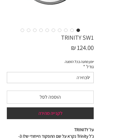
TRINITY SW1
מחיר
יומן מתנה בכל הזמנה
גודל
*
הוספה לסל
לקנייה מהירה
על TRINITY
ג'ל Trinity נקרא על שם התפקוד הייחודי שלו 3-