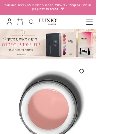
הזמיני ותקבלי עד 20% הנחה בהתאם למערכת ההנחות
💛
לפטים נא ללחוץ כאן