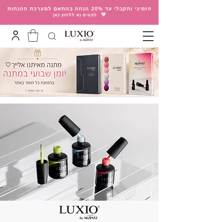
הזמיני ותקבלי עד 20% הנחה בהתאם למערכת ההנחות
💛
לפטים נא ללחוץ כאן