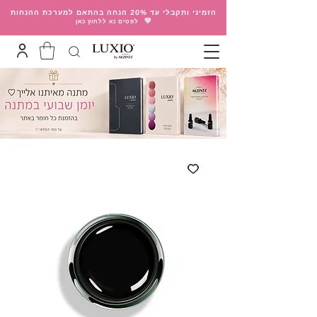
הזמיני ותקבלי עד 20% הנחה בהתאם למערכת ההנחות
💛
לפטים נא ללחוץ כאן