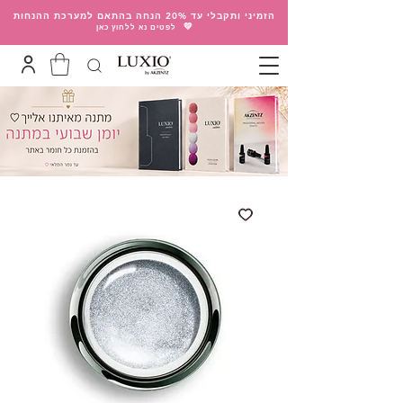
הזמיני ותקבלי עד 20% הנחה בהתאם למערכת ההנחות
💛
לפטים נא ללחוץ כאן