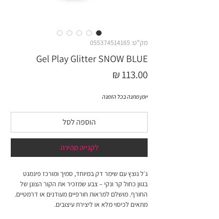
מק"ט: 055374514165
Gel Play Glitter SNOW BLUE
מחיר
יומן מתנה בכל הזמנה
הוספה לסל
לקנייה מהירה
ג׳ל נוצץ עם שימר דק במיוחד, סמיך ומורכז פיגמנט
בגוון כחול קר ונקי – צבע שמזכיר את הקור הצונן של
החורף. מושלם למראות חורפיים מעודנים או דרמטיים.
מתאים לכיסוי מלא או ליצירת עיצובים.