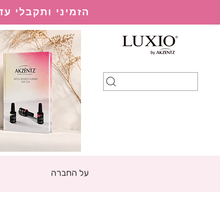
הזמיני ותקבלי עד 20% הנחה בהתאם למערכת ההנחות
על החברה