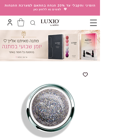
הזמיני ותקבלי עד 20% הנחה בהתאם למערכת ההנחות
💛
לפטים נא ללחוץ כאן