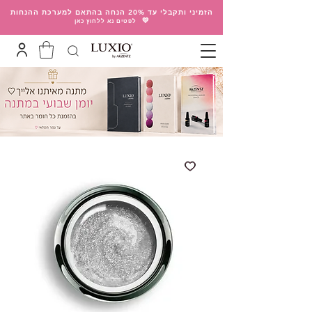
הזמיני ותקבלי עד 20% הנחה בהתאם למערכת ההנחות
💛
לפטים נא ללחוץ כאן