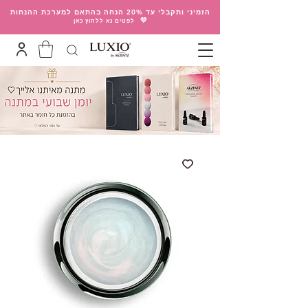
הזמיני ותקבלי עד 20% הנחה בהתאם למערכת ההנחות
💛
לפטים נא ללחוץ כאן