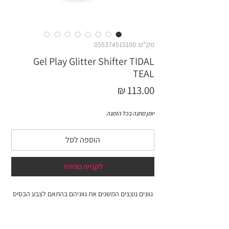
מק"ט: 055374515100
Gel Play Glitter Shifter TIDAL
TEAL
מחיר
יומן מתנה בכל הזמנה
הוספה לסל
לקנייה מהירה
גוונים נוצצים המשנים את גווניהם בהתאם לצבע הבסיס
4 גרם