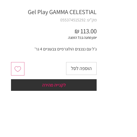
Gel Play GAMMA CELESTIAL
מק"ט: 055374515292
מחיר
יומן מתנה בכל הזמנה
ג'ל עם נצנצים הולוגרפיים צבעוניים 4 גר'
הוספה לסל
לקנייה מהירה