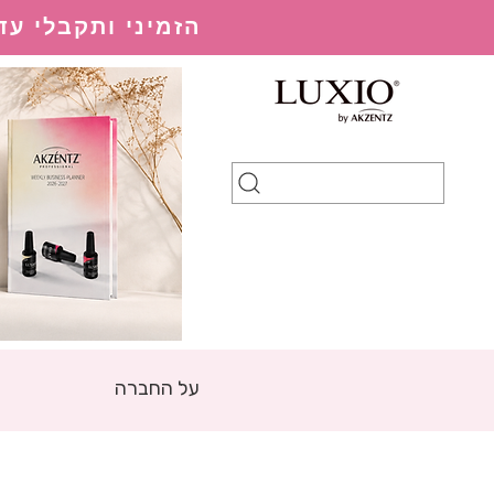
הזמיני ותקבלי עד 20% הנחה בהתאם למערכת ההנחות
על החברה