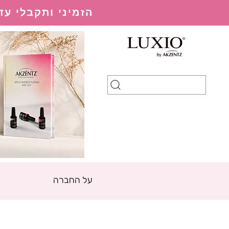
הזמיני ותקבלי עד 20% הנחה בהתאם למערכת ההנחות
על החברה