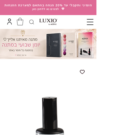
הזמיני ותקבלי עד 20% הנחה בהתאם למערכת ההנחות
💛
לפטים נא ללחוץ כאן