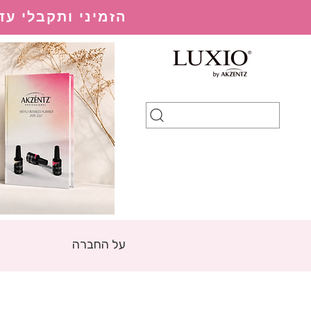
הזמיני ותקבלי עד 20% הנחה בהתאם למערכת ההנחות
על החברה