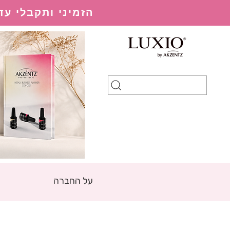
הזמיני ותקבלי עד 20% הנחה בהתאם למערכת ההנחות
על החברה