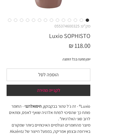
מק"ט: 055374600325
Luxio SOPHISTO
מחיר
יומן מתנה בכל הזמנה
הוספה לסל
לקנייה מהירה
Luxio® - זה ג׳ל טהור בבקבוקון,
היפואלרגני
- החומר
פותח כך שהסיכוי לפתח אלרגיה שואף לאפס, ומתאים
לרוב סוגי האלרגיות
*
.
מיוצר מהחומרים הגולמיים האיכותיים ביותר שמקורם
באירופה ובצפון אמריקה, במפעל הייצור של Akzéntz