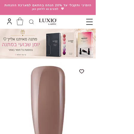
הזמיני ותקבלי עד 20% הנחה בהתאם למערכת ההנחות
💛
לפטים נא ללחוץ כאן