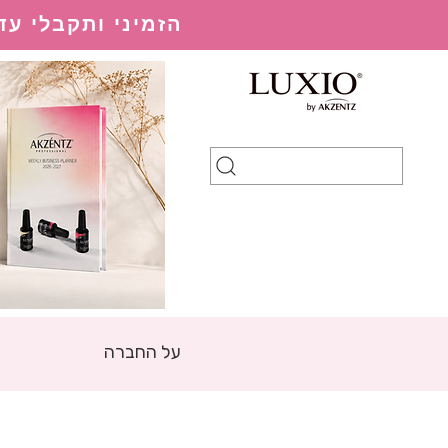
הזמיני ותקבלי עד 20% הנחה בהתאם למערכת ההנחות
על החברה