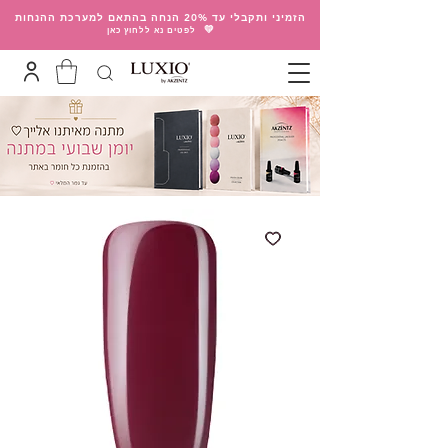
הזמיני ותקבלי עד 20% הנחה בהתאם למערכת ההנחות
💛
לפטים נא ללחוץ כאן