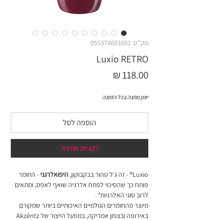
מק"ט: 055374601001
Luxio RETRO
מחיר
יומן מתנה בכל הזמנה
הוספה לסל
לקנייה מהירה
Luxio® - זה ג׳ל טהור בבקבוקון,
היפואלרגני
- החומר
פותח כך שהסיכוי לפתח אלרגיה שואף לאפס, ומתאים
לרוב סוגי האלרגיות
*
.
מיוצר מהחומרים הגולמיים האיכותיים ביותר שמקורם
באירופה ובצפון אמריקה, במפעל הייצור של Akzéntz