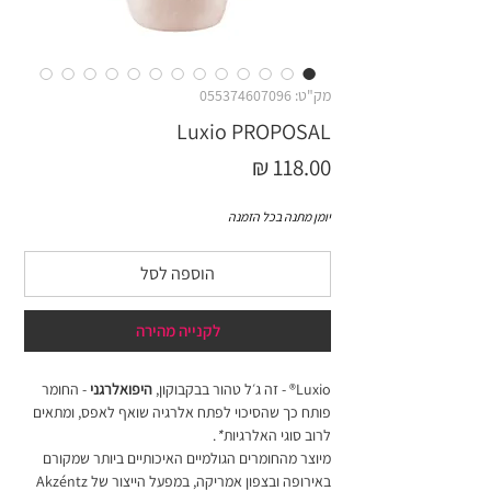
מק"ט: 055374607096
Luxio PROPOSAL
מחיר
יומן מתנה בכל הזמנה
הוספה לסל
לקנייה מהירה
Luxio® - זה ג׳ל טהור בבקבוקון,
היפואלרגני
- החומר
פותח כך שהסיכוי לפתח אלרגיה שואף לאפס, ומתאים
לרוב סוגי האלרגיות
*
.
מיוצר מהחומרים הגולמיים האיכותיים ביותר שמקורם
באירופה ובצפון אמריקה, במפעל הייצור של Akzéntz