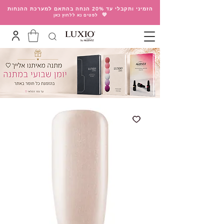
הזמיני ותקבלי עד 20% הנחה בהתאם למערכת ההנחות
💛
לפטים נא ללחוץ כאן