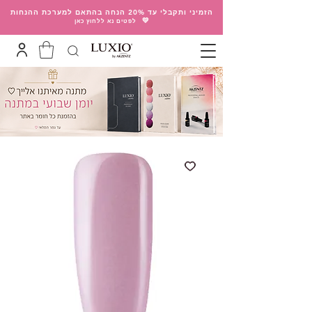
הזמיני ותקבלי עד 20% הנחה בהתאם למערכת ההנחות
💛
לפטים נא ללחוץ כאן