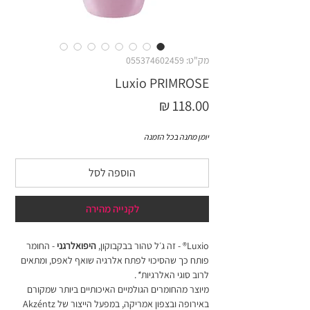
מק"ט: 055374602459
Luxio PRIMROSE
מחיר
יומן מתנה בכל הזמנה
הוספה לסל
לקנייה מהירה
Luxio® - זה ג׳ל טהור בבקבוקון,
היפואלרגני
- החומר
פותח כך שהסיכוי לפתח אלרגיה שואף לאפס, ומתאים
לרוב סוגי האלרגיות
*
.
מיוצר מהחומרים הגולמיים האיכותיים ביותר שמקורם
באירופה ובצפון אמריקה, במפעל הייצור של Akzéntz