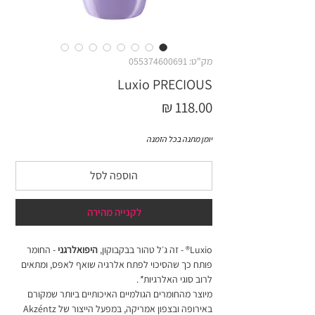
מק"ט: 055374600691
Luxio PRECIOUS
מחיר
יומן מתנה בכל הזמנה
הוספה לסל
לקנייה מהירה
Luxio® - זה ג׳ל טהור בבקבוקון,
היפואלרגני
- החומר
פותח כך שהסיכוי לפתח אלרגיה שואף לאפס, ומתאים
לרוב סוגי האלרגיות
*
.
מיוצר מהחומרים הגולמיים האיכותיים ביותר שמקורם
באירופה ובצפון אמריקה, במפעל הייצור של Akzéntz