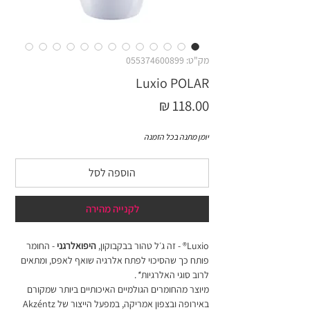
מק"ט: 055374600899
Luxio POLAR
מחיר
יומן מתנה בכל הזמנה
הוספה לסל
לקנייה מהירה
Luxio® - זה ג׳ל טהור בבקבוקון,
היפואלרגני
- החומר
פותח כך שהסיכוי לפתח אלרגיה שואף לאפס, ומתאים
לרוב סוגי האלרגיות
*
.
מיוצר מהחומרים הגולמיים האיכותיים ביותר שמקורם
באירופה ובצפון אמריקה, במפעל הייצור של Akzéntz