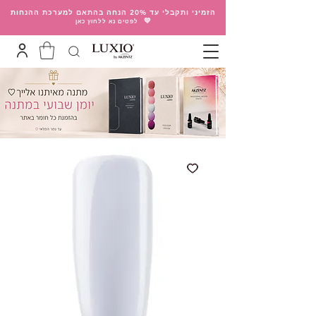
הזמיני ותקבלי עד 20% הנחה בהתאם למערכת ההנחות
💛
לפטים נא ללחוץ כאן