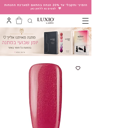
הזמיני ותקבלי עד 20% הנחה בהתאם למערכת ההנחות
💛
לפטים נא ללחוץ כאן