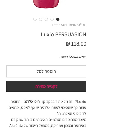
מק"ט: 055374601896
Luxio PERSUASION
מחיר
יומן מתנה בכל הזמנה
הוספה לסל
לקנייה מהירה
Luxio® - זה ג׳ל טהור בבקבוקון,
היפואלרגני
- החומר
פותח כך שהסיכוי לפתח אלרגיה שואף לאפס, ומתאים
לרוב סוגי האלרגיות
*
.
מיוצר מהחומרים הגולמיים האיכותיים ביותר שמקורם
באירופה ובצפון אמריקה, במפעל הייצור של Akzéntz