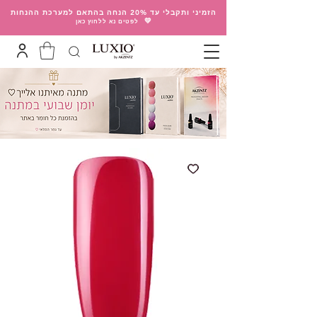
הזמיני ותקבלי עד 20% הנחה בהתאם למערכת ההנחות
💛
לפטים נא ללחוץ כאן