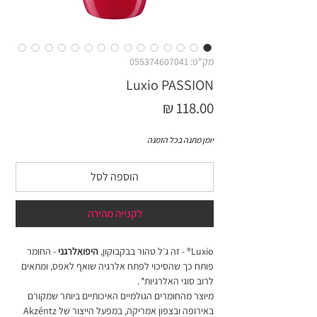
מק"ט: 055374607041
Luxio PASSION
מחיר
יומן מתנה בכל הזמנה
הוספה לסל
לקנייה מהירה
Luxio® - זה ג׳ל טהור בבקבוקון,
היפואלרגני
- החומר
פותח כך שהסיכוי לפתח אלרגיה שואף לאפס, ומתאים
לרוב סוגי האלרגיות
*
.
מיוצר מהחומרים הגולמיים האיכותיים ביותר שמקורם
באירופה ובצפון אמריקה, במפעל הייצור של Akzéntz