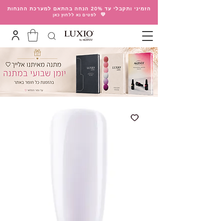
הזמיני ותקבלי עד 20% הנחה בהתאם למערכת ההנחות
💛
לפטים נא ללחוץ כאן