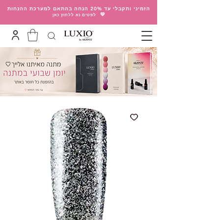
הזמיני ותקבלי עד 20% הנחה בהתאם למערכת ההנחות
💛
לפטים נא ללחוץ כאן