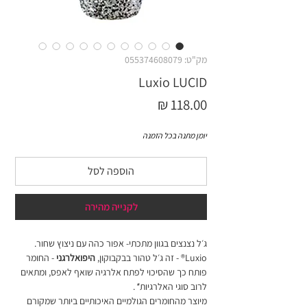
מק"ט: 055374608079
Luxio LUCID
מחיר
יומן מתנה בכל הזמנה
הוספה לסל
לקנייה מהירה
ג׳ל נצנצים בגוון מתכתי- אפור כהה עם ניצוץ שחור.
Luxio® - זה ג׳ל טהור בבקבוקון,
היפואלרגני
- החומר
פותח כך שהסיכוי לפתח אלרגיה שואף לאפס, ומתאים
לרוב סוגי האלרגיות
*
.
מיוצר מהחומרים הגולמיים האיכותיים ביותר שמקורם