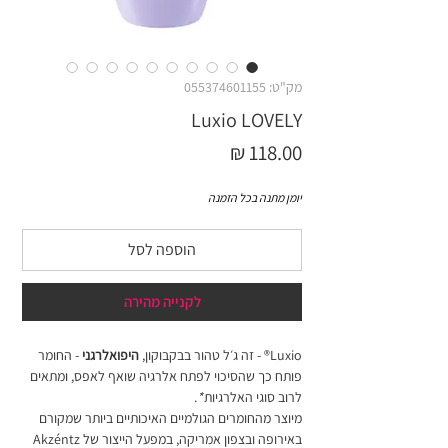
מק"ט: 055374601155
Luxio LOVELY
מחיר
יומן מתנה בכל הזמנה
הוספה לסל
לקנייה מהירה
Luxio® - זה ג׳ל טהור בבקבוקון,
היפואלרגני
- החומר
פותח כך שהסיכוי לפתח אלרגיה שואף לאפס, ומתאים
לרוב סוגי האלרגיות
*
.
מיוצר מהחומרים הגולמיים האיכותיים ביותר שמקורם
באירופה ובצפון אמריקה, במפעל הייצור של Akzéntz