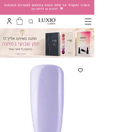
הזמיני ותקבלי עד 20% הנחה בהתאם למערכת ההנחות
💛
לפטים נא ללחוץ כאן