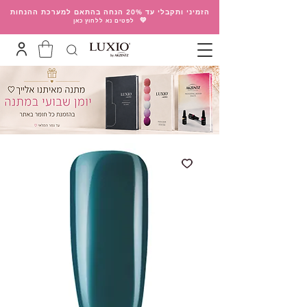
הזמיני ותקבלי עד 20% הנחה בהתאם למערכת ההנחות
💛
לפטים נא ללחוץ כאן