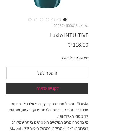
מק"ט: 055374600813
Luxio INTUITIVE
מחיר
יומן מתנה בכל הזמנה
הוספה לסל
לקנייה מהירה
Luxio® - זה ג׳ל טהור בבקבוקון,
היפואלרגני
- החומר
פותח כך שהסיכוי לפתח אלרגיה שואף לאפס, ומתאים
לרוב סוגי האלרגיות
*
.
מיוצר מהחומרים הגולמיים האיכותיים ביותר שמקורם
באירופה ובצפון אמריקה, במפעל הייצור של Akzéntz