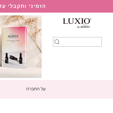
הזמיני ותקבלי עד 20% הנחה בהתאם למערכת ההנחות
על החברה