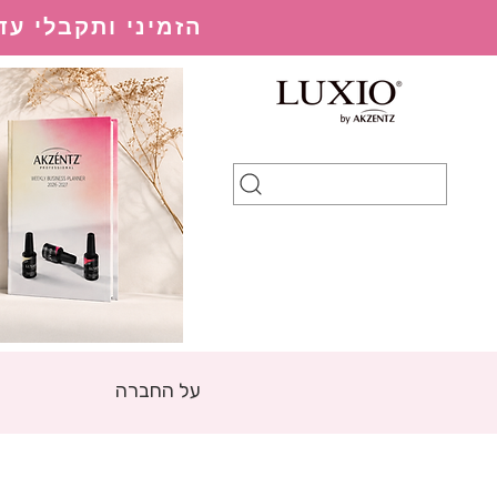
הזמיני ותקבלי עד 20% הנחה בהתאם למערכת ההנחות
על החברה