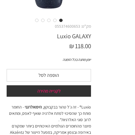
מק"ט: 055374600653
Luxio GALAXY
מחיר
יומן מתנה בכל הזמנה
הוספה לסל
לקנייה מהירה
Luxio® - זה ג׳ל טהור בבקבוקון,
היפואלרגני
- החומר
פותח כך שהסיכוי לפתח אלרגיה שואף לאפס, ומתאים
לרוב סוגי האלרגיות
*
.
מיוצר מהחומרים הגולמיים האיכותיים ביותר שמקורם
באירופה ובצפון אמריקה, במפעל הייצור של Akzéntz