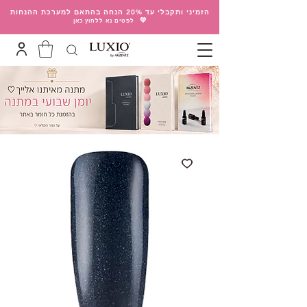
הזמיני ותקבלי עד 20% הנחה בהתאם למערכת ההנחות
💛
לפטים נא ללחוץ כאן