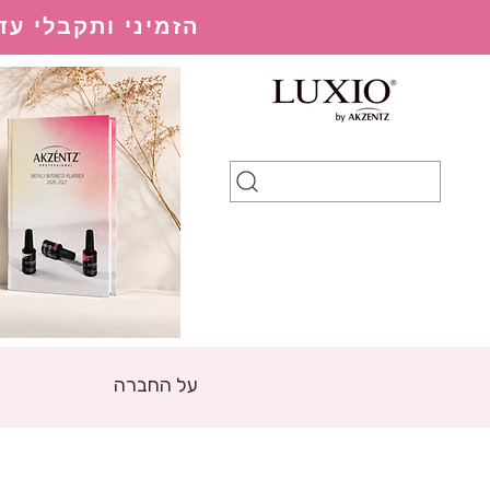
הזמיני ותקבלי עד 20% הנחה בהתאם למערכת ההנחות
על החברה