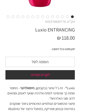
מק"ט: 435374600776
Luxio ENTRANCING
מחיר
יומן מתנה בכל הזמנה
הוספה לסל
לקנייה מהירה
Luxio® - זה ג׳ל טהור בבקבוקון,
היפואלרגני
- החומר
פותח כך שהסיכוי לפתח אלרגיה שואף לאפס, ומתאים
לרוב סוגי האלרגיות
*
.
מיוצר מהחומרים הגולמיים האיכותיים ביותר שמקורם
באירופה ובצפון אמריקה, במפעל הייצור של Akzéntz