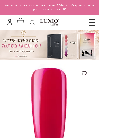
הזמיני ותקבלי עד 20% הנחה בהתאם למערכת ההנחות
💛
לפטים נא ללחוץ כאן