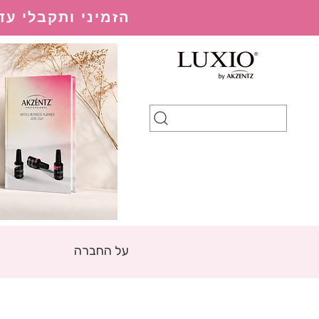
הזמיני ותקבלי עד 20% הנחה בהתאם למערכת ההנחות
על החברה