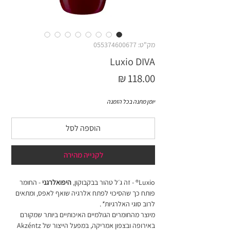
מק"ט: 055374600677
Luxio DIVA
מחיר
יומן מתנה בכל הזמנה
הוספה לסל
לקנייה מהירה
Luxio® - זה ג׳ל טהור בבקבוקון,
היפואלרגני
- החומר
פותח כך שהסיכוי לפתח אלרגיה שואף לאפס, ומתאים
לרוב סוגי האלרגיות
*
.
מיוצר מהחומרים הגולמיים האיכותיים ביותר שמקורם
באירופה ובצפון אמריקה, במפעל הייצור של Akzéntz