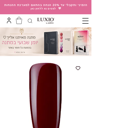
הזמיני ותקבלי עד 20% הנחה בהתאם למערכת ההנחות
💛
לפטים נא ללחוץ כאן