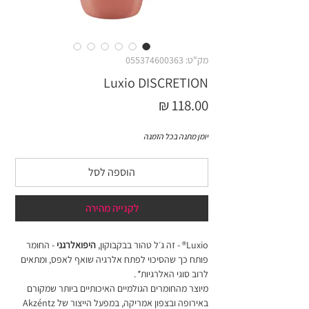
מק"ט: 055374600363
Luxio DISCRETION
מחיר
יומן מתנה בכל הזמנה
הוספה לסל
לקנייה מהירה
Luxio® - זה ג׳ל טהור בבקבוקון,
היפואלרגני
- החומר
פותח כך שהסיכוי לפתח אלרגיה שואף לאפס, ומתאים
לרוב סוגי האלרגיות
*
.
מיוצר מהחומרים הגולמיים האיכותיים ביותר שמקורם
באירופה ובצפון אמריקה, במפעל הייצור של Akzéntz