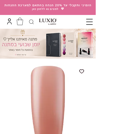
הזמיני ותקבלי עד 20% הנחה בהתאם למערכת ההנחות
💛
לפטים נא ללחוץ כאן