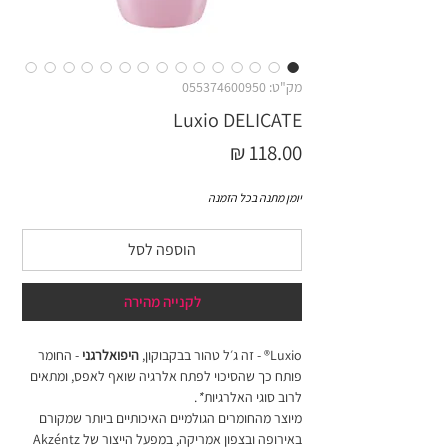
מק"ט: 055374600950
Luxio DELICATE
מחיר
יומן מתנה בכל הזמנה
הוספה לסל
לקנייה מהירה
Luxio® - זה ג׳ל טהור בבקבוקון,
היפואלרגני
- החומר
פותח כך שהסיכוי לפתח אלרגיה שואף לאפס, ומתאים
לרוב סוגי האלרגיות
*
.
מיוצר מהחומרים הגולמיים האיכותיים ביותר שמקורם
באירופה ובצפון אמריקה, במפעל הייצור של Akzéntz