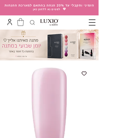
הזמיני ותקבלי עד 20% הנחה בהתאם למערכת ההנחות
💛
לפטים נא ללחוץ כאן