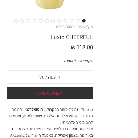
מק"ט: 055374600905
Luxio CHEERFUL
מחיר
יומן מתנה בכל הזמנה
הוספה לסל
לקנייה מהירה
Luxio® - זה ג׳ל טהור בבקבוקון,
היפואלרגני
- החומר
פותח כך שהסיכוי לפתח אלרגיה שואף לאפס, ומתאים
לרוב סוגי האלרגיות
*
.
מיוצר מהחומרים הגולמיים האיכותיים ביותר שמקורם
באירופה ובצפון אמריקה, במפעל הייצור של Akzéntz