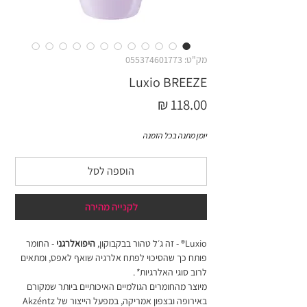
מק"ט: 055374601773
Luxio BREEZE
מחיר
יומן מתנה בכל הזמנה
הוספה לסל
לקנייה מהירה
Luxio® - זה ג׳ל טהור בבקבוקון,
היפואלרגני
- החומר
פותח כך שהסיכוי לפתח אלרגיה שואף לאפס, ומתאים
לרוב סוגי האלרגיות
*
.
מיוצר מהחומרים הגולמיים האיכותיים ביותר שמקורם
באירופה ובצפון אמריקה, במפעל הייצור של Akzéntz