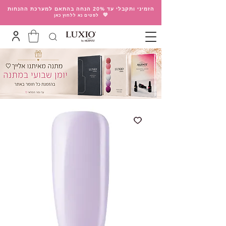
הזמיני ותקבלי עד 20% הנחה בהתאם למערכת ההנחות
💛
לפטים נא ללחוץ כאן