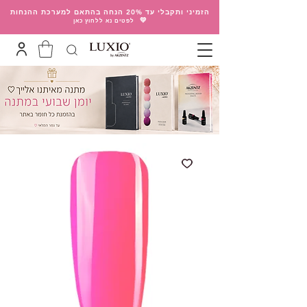
הזמיני ותקבלי עד 20% הנחה בהתאם למערכת ההנחות
💛
לפטים נא ללחוץ כאן