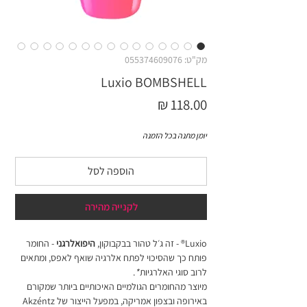
מק"ט: 055374609076
Luxio BOMBSHELL
מחיר
יומן מתנה בכל הזמנה
הוספה לסל
לקנייה מהירה
Luxio® - זה ג׳ל טהור בבקבוקון,
היפואלרגני
- החומר
פותח כך שהסיכוי לפתח אלרגיה שואף לאפס, ומתאים
לרוב סוגי האלרגיות
*
.
מיוצר מהחומרים הגולמיים האיכותיים ביותר שמקורם
באירופה ובצפון אמריקה, במפעל הייצור של Akzéntz