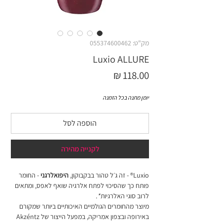
מק"ט: 055374600462
Luxio ALLURE
מחיר
יומן מתנה בכל הזמנה
הוספה לסל
לקנייה מהירה
Luxio® - זה ג׳ל טהור בבקבוקון,
היפואלרגני
- החומר
פותח כך שהסיכוי לפתח אלרגיה שואף לאפס, ומתאים
לרוב סוגי האלרגיות
*
.
מיוצר מהחומרים הגולמיים האיכותיים ביותר שמקורם
באירופה ובצפון אמריקה, במפעל הייצור של Akzéntz