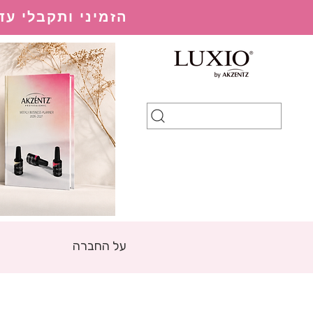
הזמיני ותקבלי עד 20% הנחה בהתאם למערכת ההנחות
על החברה