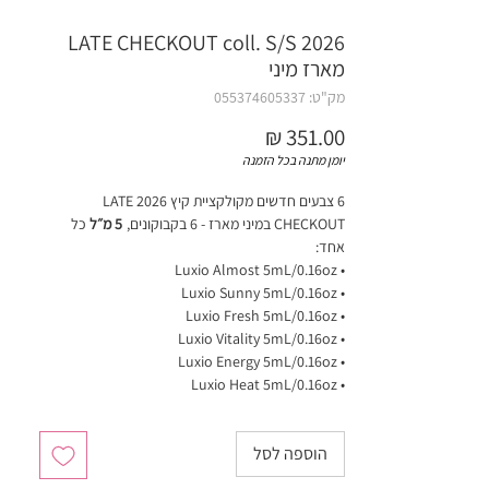
LATE CHECKOUT coll. S/S 2026
מארז מיני
מק"ט: 055374605337
מחיר
יומן מתנה בכל הזמנה
6 צבעים חדשים מקולקציית קיץ 2026 LATE
CHECKOUT במיני מארז - 6 בקבוקונים,
5 מ״ל
כל
אחד:
• Luxio Almost 5mL/0.16oz
• Luxio Sunny 5mL/0.16oz
• Luxio Fresh 5mL/0.16oz
• Luxio Vitality 5mL/0.16oz
• Luxio Energy 5mL/0.16oz
• Luxio Heat 5mL/0.16oz
הוספה לסל