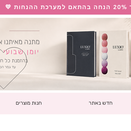
 💛
ל
מתנה מאיתנו א
יומן שבועי
בהזמנת כל חו
עד גמר המ
חדש באתר
חנות מוצרים