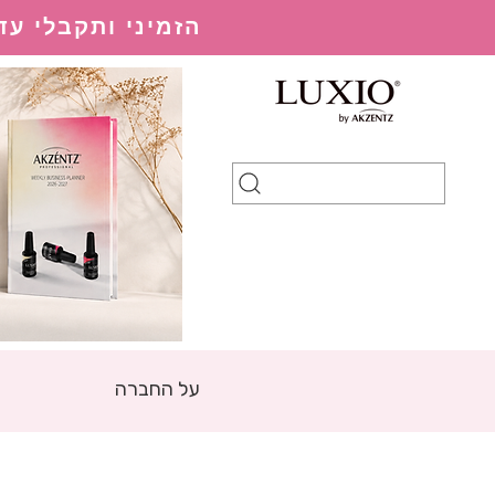
הזמיני ותקבלי עד 20% הנחה בהתאם למערכת ההנחות
על החברה