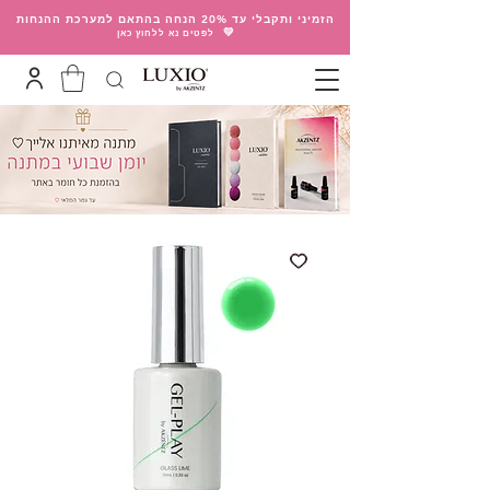
הזמיני ותקבלי עד 20% הנחה בהתאם למערכת ההנחות
💛
לפטים נא ללחוץ כאן