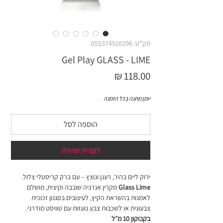
מק"ט: 055374510396
Gel Play GLASS - LIME
מחיר
יומן מתנה בכל הזמנה
הוספה לסל
לקנייה מהירה
ירוק ליים בהיר, רענן ונוצץ – עם ברק קריסטלי צלול.
Glass Lime
מקרין אנרגיה שובבה וקיצית, מושלם
לאמנות בהשראת הקיץ, לעיצובים בסגנון זכוכית
צבעונית או לשכבות צבע נועזות עם טוויסט מודרני.
בקבוקון 10 מ״ל