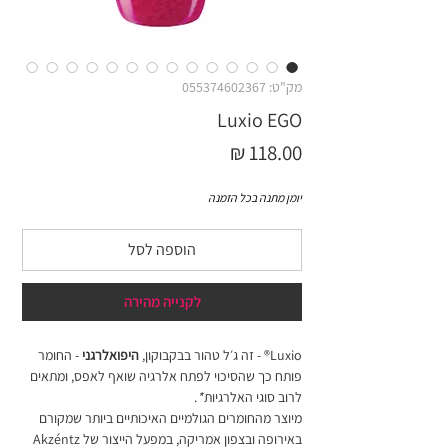
מק"ט: 055374602367
Luxio EGO
מחיר
יומן מתנה בכל הזמנה
הוספה לסל
לקנייה מהירה
Luxio® - זה ג׳ל טהור בבקבוקון,
היפואלרגני
- החומר
פותח כך שהסיכוי לפתח אלרגיה שואף לאפס, ומתאים
לרוב סוגי האלרגיות
*
.
מיוצר מהחומרים הגולמיים האיכותיים ביותר שמקורם
באירופה ובצפון אמריקה, במפעל הייצור של Akzéntz