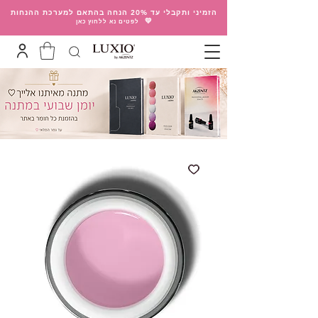
הזמיני ותקבלי עד 20% הנחה בהתאם למערכת ההנחות
💛
לפטים נא ללחוץ כאן