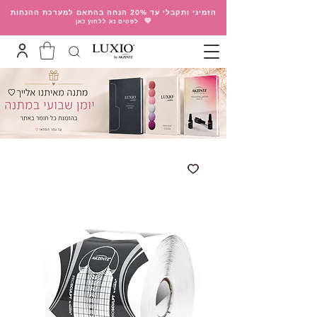
הזמיני ותקבלי עד 20% הנחה בהתאם למערכת ההנחות
💛
לפטים נא ללחוץ כאן