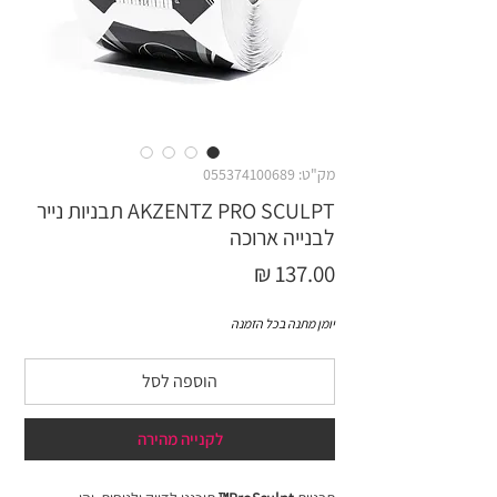
מק"ט: 055374100689
AKZENTZ PRO SCULPT תבניות נייר
לבנייה ארוכה
מחיר
יומן מתנה בכל הזמנה
הוספה לסל
לקנייה מהירה