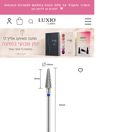
הזמיני ותקבלי עד 20% הנחה בהתאם למערכת ההנחות
💛
לפטים נא ללחוץ כאן