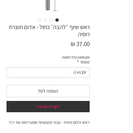
ראש שיוף ״להבה״ כחול - אדום תוצרת
רוסיה
מחיר
יומן מתנה בכל הזמנה
מספר
*
הוספה לסל
לקנייה מהירה
ראש יהלום מיוחד - עבור מקצועיות שמעדיפות את דרך
האמצע. לא חם מדי ולא קר מדי, לא עבה מדי ולא דק