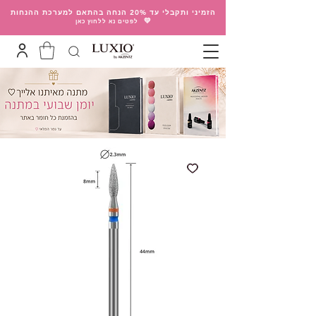
הזמיני ותקבלי עד 20% הנחה בהתאם למערכת ההנחות
💛
לפטים נא ללחוץ כאן